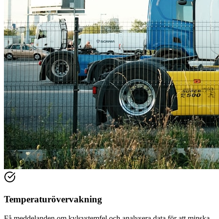
Temperaturövervakning
Få meddelanden om kylsystemfel och analysera data för att minska