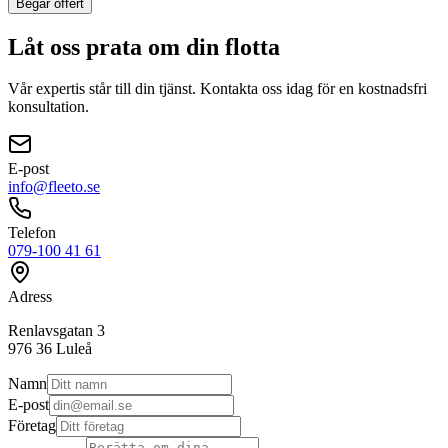
Begär offert
Låt oss prata om din flotta
Vår expertis står till din tjänst. Kontakta oss idag för en kostnadsfri
konsultation.
E-post
info@fleeto.se
Telefon
079-100 41 61
Adress
Renlavsgatan 3
976 36 Luleå
Namn
E-post
Företag