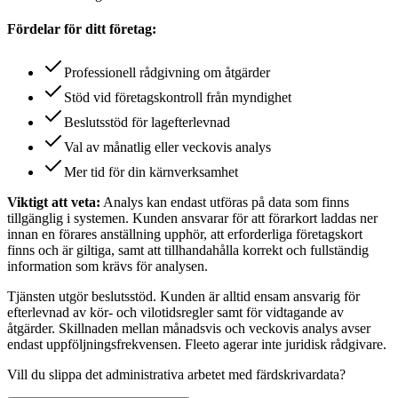
Fördelar för ditt företag:
Professionell rådgivning om åtgärder
Stöd vid företagskontroll från myndighet
Beslutsstöd för lagefterlevnad
Val av månatlig eller veckovis analys
Mer tid för din kärnverksamhet
Viktigt att veta:
Analys kan endast utföras på data som finns
tillgänglig i systemen. Kunden ansvarar för att förarkort laddas ner
innan en förares anställning upphör, att erforderliga företagskort
finns och är giltiga, samt att tillhandahålla korrekt och fullständig
information som krävs för analysen.
Tjänsten utgör beslutsstöd. Kunden är alltid ensam ansvarig för
efterlevnad av kör- och vilotidsregler samt för vidtagande av
åtgärder. Skillnaden mellan månadsvis och veckovis analys avser
endast uppföljningsfrekvensen. Fleeto agerar inte juridisk rådgivare.
Vill du slippa det administrativa arbetet med färdskrivardata?