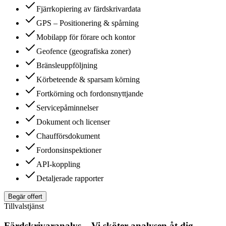
Fjärrkopiering av färdskrivardata
GPS – Positionering & spårning
Mobilapp för förare och kontor
Geofence (geografiska zoner)
Bränsleuppföljning
Körbeteende & sparsam körning
Fortkörning och fordonsnyttjande
Servicepåminnelser
Dokument och licenser
Chaufförsdokument
Fordonsinspektioner
API-koppling
Detaljerade rapporter
Begär offert
Tillvalstjänst
Färdskrivaranalys – Vi sköter analysen åt dig