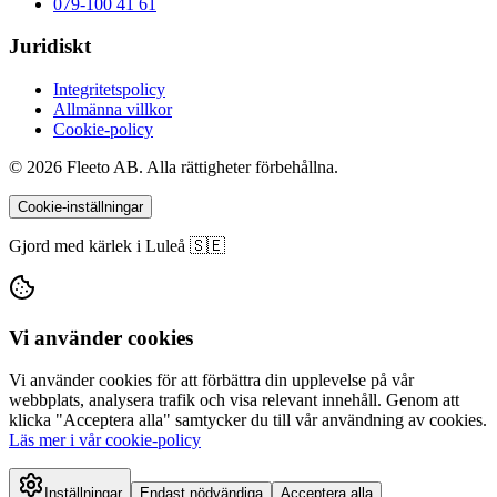
079-100 41 61
Juridiskt
Integritetspolicy
Allmänna villkor
Cookie-policy
© 2026 Fleeto AB. Alla rättigheter förbehållna.
Cookie-inställningar
Gjord med kärlek i Luleå 🇸🇪
Vi använder cookies
Vi använder cookies för att förbättra din upplevelse på vår
webbplats, analysera trafik och visa relevant innehåll. Genom att
klicka "Acceptera alla" samtycker du till vår användning av cookies.
Läs mer i vår cookie-policy
Inställningar
Endast nödvändiga
Acceptera alla