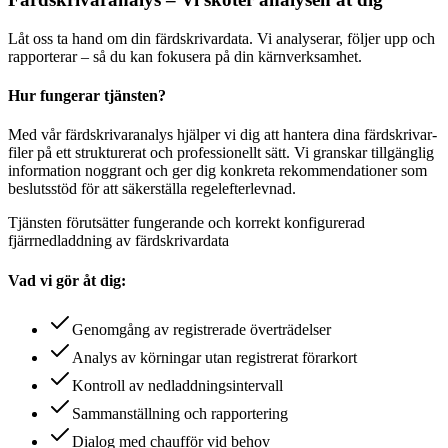
Låt oss ta hand om din färdskrivardata. Vi analyserar, följer upp och
rapporterar – så du kan fokusera på din kärnverksamhet.
Hur fungerar tjänsten?
Med vår färdskrivaranalys hjälper vi dig att hantera dina färdskrivar­
filer på ett strukturerat och professionellt sätt. Vi granskar tillgänglig
information noggrant och ger dig konkreta rekommendationer som
beslutsstöd för att säkerställa regelefterlevnad.
Tjänsten förutsätter fungerande och korrekt konfigurerad
fjärrnedladdning av färdskrivardata
Vad vi gör åt dig:
Genomgång av registrerade överträdelser
Analys av körningar utan registrerat förarkort
Kontroll av nedladdningsintervall
Sammanställning och rapportering
Dialog med chaufför vid behov