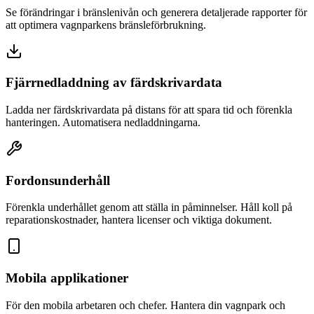
Se förändringar i bränslenivån och generera detaljerade rapporter för
att optimera vagnparkens bränsleförbrukning.
Fjärrnedladdning av färdskrivardata
Ladda ner färdskrivardata på distans för att spara tid och förenkla
hanteringen. Automatisera nedladdningarna.
Fordonsunderhåll
Förenkla underhållet genom att ställa in påminnelser. Håll koll på
reparationskostnader, hantera licenser och viktiga dokument.
Mobila applikationer
För den mobila arbetaren och chefer. Hantera din vagnpark och